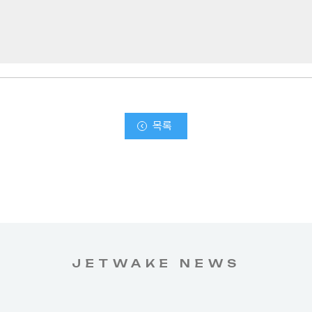
목록
JETWAKE NEWS