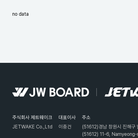
no data
주식회사 제트웨이크
대표이사
주소
JETWAKE Co.,Ltd
이중건
(51612)경남 창원시 진해구 
(51612) 11-6, Namyeong-r