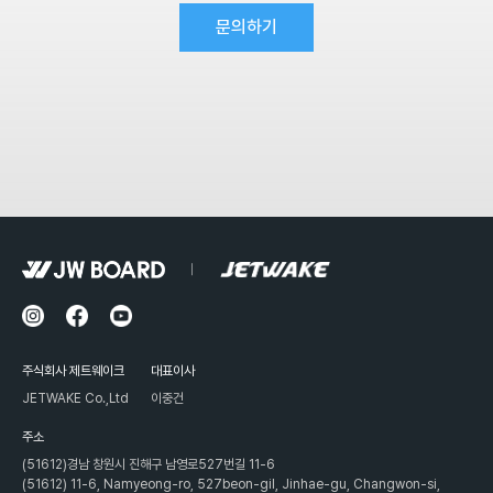
문의하기
주식회사 제트웨이크
대표이사
JETWAKE Co.,Ltd
이중건
주소
(51612)경남 창원시 진해구 남영로527번길 11-6
(51612) 11-6, Namyeong-ro, 527beon-gil, Jinhae-gu, Changwon-si,