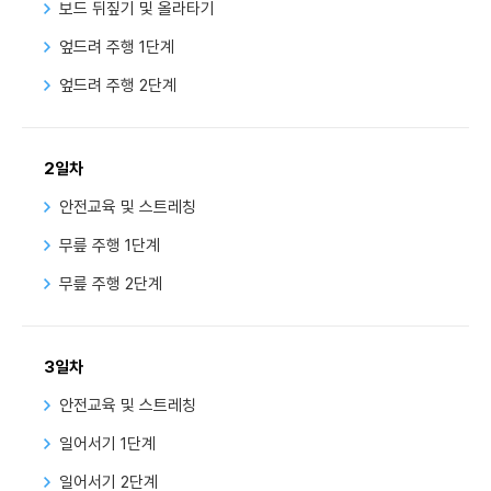
보드 뒤짚기 및 올라타기
엎드려 주행 1단계
엎드려 주행 2단계
2일차
안전교육 및 스트레칭
무릎 주행 1단계
무릎 주행 2단계
3일차
안전교육 및 스트레칭
일어서기 1단계
일어서기 2단계