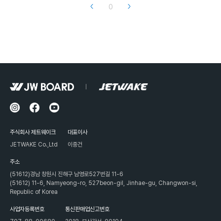
0
주식회사 제트웨이크
대표이사
JETWAKE Co.,Ltd
이중건
주소
(51612)경남 창원시 진해구 남영로527번길 11-6
(51612) 11-6, Namyeong-ro, 527beon-gil, Jinhae-gu, Changwon-si,
Republic of Korea
사업자등록번호
통신판매업신고번호