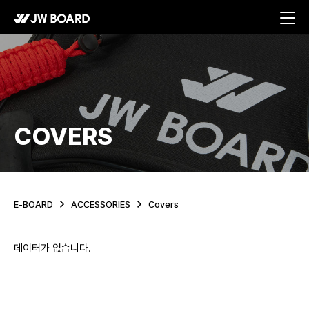
메뉴 바로가기
본문 바로가기
COVERS
E-BOARD
ACCESSORIES
Covers
데이터가 없습니다.
PROPELLANT list