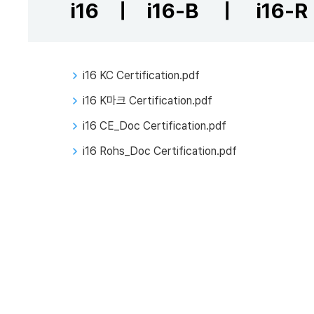
i16 ㅣ i16-B ㅣ i16-R
i16 KC Certification.pdf
i16 K마크 Certification.pdf
i16 CE_Doc Certification.pdf
i16 Rohs_Doc Certification.pdf