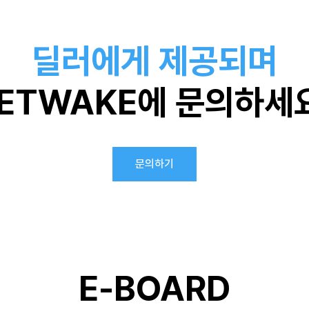
딜러에게 제공되며
ETWAKE에 문의하세
문의하기
E-BOARD