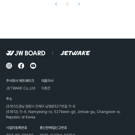
0
주식회사 제트웨이크
대표이사
JETWAKE Co.,Ltd
이중건
주소
(51612)경남 창원시 진해구 남영로527번길 11-6
(51612) 11-6, Namyeong-ro, 527beon-gil, Jinhae-gu, Changwon-si,
Republic of Korea
사업자등록번호
통신판매업신고번호