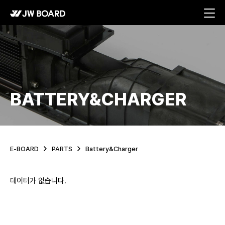
메뉴 바로가기
본문 바로가기
BATTERY&CHARGER
E-BOARD
PARTS
Battery&Charger
데이터가 없습니다.
PROPELLANT list