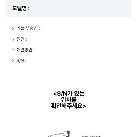
모델명 :
리콜 부품명 :
원인 :
해결방안 :
S/N :
<
S/N가 있는
위치를
확인해주세요
>