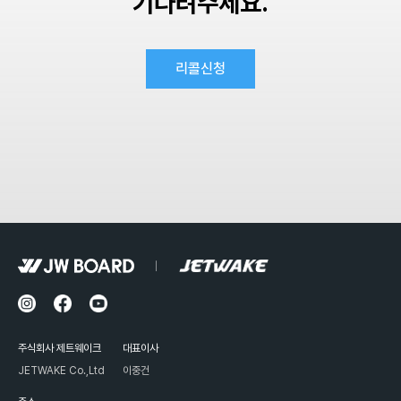
기다려주세요.
리콜신청
주식회사 제트웨이크
대표이사
JETWAKE Co.,Ltd
이중건